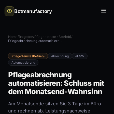
Botmanufactory
Home
/
Ratgeber
/
Pflegedienste (Betrieb)
/
Pflegeabrechnung automatisieren: Schluss mit dem Monatsend-Wahnsinn
Pflegedienste (Betrieb)
Abrechnung
eLNW
Automatisierung
Pflegeabrechnung
automatisieren: Schluss mit
dem Monatsend-Wahnsinn
Am Monatsende sitzen Sie 3 Tage im Büro
und rechnen ab. Leistungsnachweise