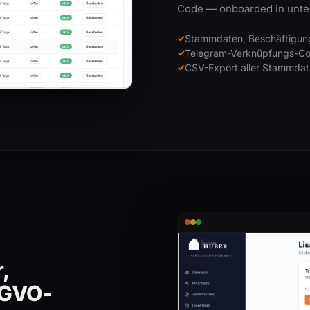
Code — onboarded in unte
Stammdaten, Beschäftigungs
Telegram-Verknüpfungs-Cod
CSV-Export aller Stammdat
,
SGVO-