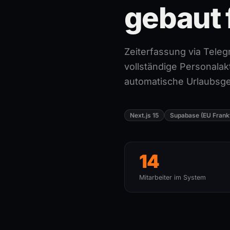
gebaut 
Zeiterfassung via Teleg
vollständige Personala
automatische Urlaubsge
Next.js 15
Supabase (EU Frankf
14
Mitarbeiter im System