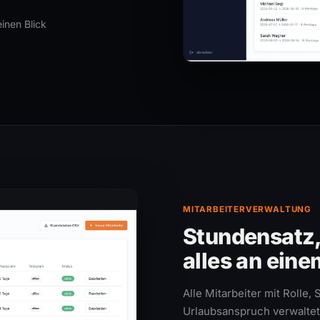
inen Blick
MITARBEITERVERWALTUNG
Stundensatz,
alles an eine
Alle Mitarbeiter mit Rolle
Urlaubsanspruch verwaltet