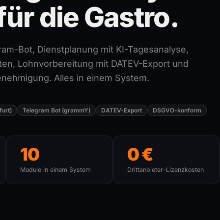
für die Gastro.
ram-Bot, Dienstplanung mit KI-Tagesanalyse,
kten, Lohnvorbereitung mit DATEV-Export und
nehmigung. Alles in einem System.
urt)
Telegram Bot (grammY)
DATEV-Export
DSGVO-konform
10
0 €
Module in einem System
Drittanbieter-Lizenzkosten