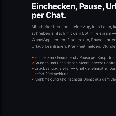
Einchecken, Pause, Ur
per Chat.
Mitarbeiter brauchen keine App, kein Login, 
schreiben einfach mit dem Bot in Telegram —
WhatsApp kennen. Einchecken, Pause starten
Urlaub beantragen, Krankheit melden, Stunde
Einchecken / Feierabend / Pause per Knopfdruc
Stunden und Lohn diesen Monat jederzeit abfr
Urlaubsantrag stellen — Chef genehmigt im Da
sofort Rückmeldung
Krankmeldung und nächster Dienst aus dem Die