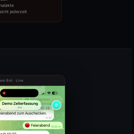
onalakte
icht jederzeit
am Bot · Live