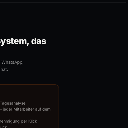
System, das
er WhatsApp,
hat.
I-Tagesanalyse
 jeder Mitarbeiter auf dem
nehmigung per Klick
ruck