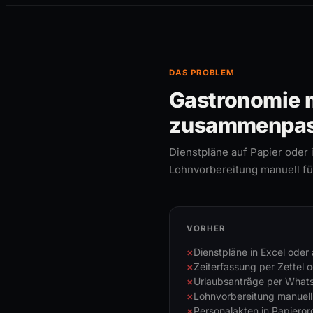
DAS PROBLEM
Gastronomie m
zusammenpas
Dienstpläne auf Papier oder 
Lohnvorbereitung manuell fü
VORHER
Dienstpläne in Excel oder 
Zeiterfassung per Zettel 
Urlaubsanträge per What
Lohnvorbereitung manuell
Personalakten in Papieror