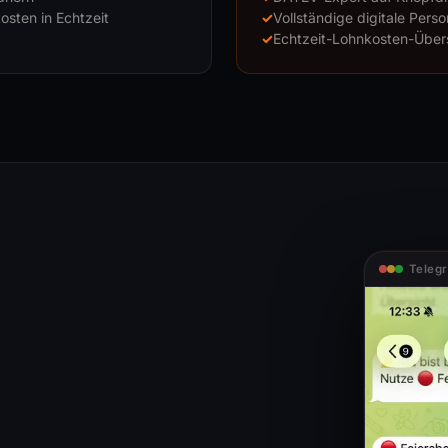
osten in Echtzeit
Vollständige digitale Pers
Echtzeit-Lohnkosten-Übers
Telegr