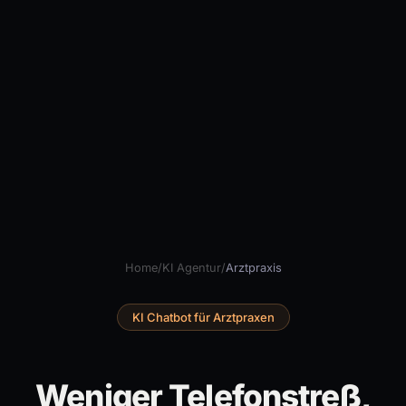
Home
/
KI Agentur
/
Arztpraxis
KI Chatbot für Arztpraxen
Weniger Telefonstreß,