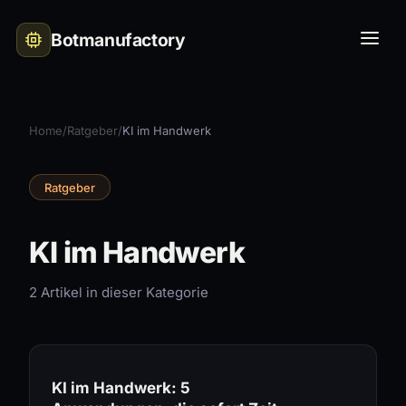
Botmanufactory
Home
/
Ratgeber
/
KI im Handwerk
Ratgeber
KI im Handwerk
2 Artikel in dieser Kategorie
KI im Handwerk: 5