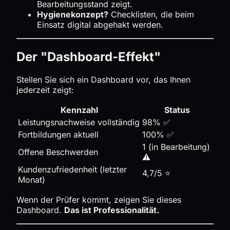
Bearbeitungsstand zeigt.
Hygienekonzept?
Checklisten, die beim
Einsatz digital abgehakt werden.
Der "Dashboard-Effekt"
Stellen Sie sich ein Dashboard vor, das Ihnen
jederzeit zeigt:
Kennzahl
Status
Leistungsnachweise vollständig
98% ✅
Fortbildungen aktuell
100% ✅
1 (in Bearbeitung)
Offene Beschwerden
⚠️
Kundenzufriedenheit (letzter
4,7/5 ⭐
Monat)
Wenn der Prüfer kommt, zeigen Sie dieses
Dashboard.
Das ist Professionalität.