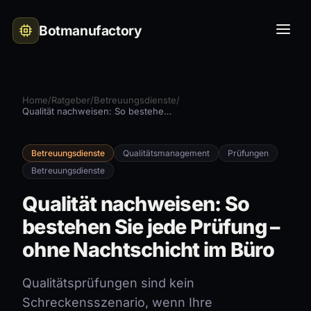
Botmanufactory
Home
/
Ratgeber
/
Betreuungsdienste
/
Qualität nachweisen: So bestehen Sie jede Prüfung – ohne Nachtschicht im Büro
Betreuungsdienste
Qualitätsmanagement
Prüfungen
Betreuungsdienste
Qualität nachweisen: So
bestehen Sie jede Prüfung –
ohne Nachtschicht im Büro
Qualitätsprüfungen sind kein
Schreckensszenario, wenn Ihre