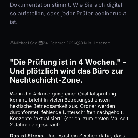
Dokumentation stimmt. Wie Sie sich digital
so aufstellen, dass jeder Prüfer beeindruckt
ist.
Michael Segl
24. Februar 2026
8 Min. Lesezeit
"Die Prüfung ist in 4 Wochen." –
Und plötzlich wird das Büro zur
Nachtschicht-Zone.
Wenn die Ankündigung einer Qualitätsprüfung
kommt, bricht in vielen Betreuungsdiensten
hektische Betriebsamkeit aus. Ordner werden
durchforstet, fehlende Unterschriften nachgeholt,
Konzepte "aktualisiert" (sprich: zum ersten Mal seit
2 Jahren angeschaut).
Das ist Stress.
Und es ist ein Zeichen dafür, dass