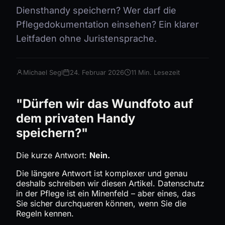
Diensthandy speichern? Wer darf die
Pflegedokumentation einsehen? Ein klarer
Leitfaden ohne Juristensprache.
Michael Segl
24. Februar 2026
11 Min. Lesezeit
"Dürfen wir das Wundfoto auf
dem privaten Handy
speichern?"
Die kurze Antwort:
Nein.
Die längere Antwort ist komplexer und genau
deshalb schreiben wir diesen Artikel. Datenschutz
in der Pflege ist ein Minenfeld – aber eines, das
Sie sicher durchqueren können, wenn Sie die
Regeln kennen.