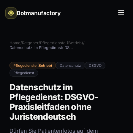
Botmanufactory
Home
/
Ratgeber
/
Pflegedienste (Betrieb)
/
Datenschutz im Pflegedienst: DSGVO-Praxisleitfaden ohne Juristendeutsch
Pflegedienste (Betrieb)
Datenschutz
DSGVO
Pflegedienst
Datenschutz im
Pflegedienst: DSGVO-
Praxisleitfaden ohne
Juristendeutsch
Dürfen Sie Patientenfotos auf dem