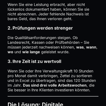
Wenn Sie eine Leistung erbracht, aber nicht
lückenlos dokumentiert haben, können Sie sie
nicht abrechnen. Jeder fehlende Nachweis ist
bares Geld, das Ihnen verloren geht.
2. Prüfungen werden strenger
Die Qualitätsanforderungen steigen. Ob
Landesrecht, Kassen oder Prüfbehörden – Sie
müssen jederzeit nachweisen können,
was
,
wann
,
wo
und
wie lange
geleistet wurde.
3. Ihre Zeit ist zu wertvoll
Wenn Sie oder Ihre Verwaltungskraft 10 Stunden
pro Monat damit verbringen, Zettel zu sortieren
und in Excel zu übertragen, sind das 120 Stunden
im Jahr.
Das sind drei volle Arbeitswochen
, die
Sie besser in Ihre Klienten investieren könnten.
Die Lösung: Digitale