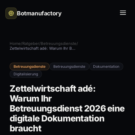
Botmanufactory
Home
/
Ratgeber
/
Betreuungsdienste
/
Zettelwirtschaft adé: Warum Ihr Betreuungsdienst 2026 eine digitale Dokumentation braucht
Betreuungsdienste
Betreuungsdienste
Dokumentation
Digitalisierung
Zettelwirtschaft adé:
Warum Ihr
Betreuungsdienst 2026 eine
digitale Dokumentation
braucht