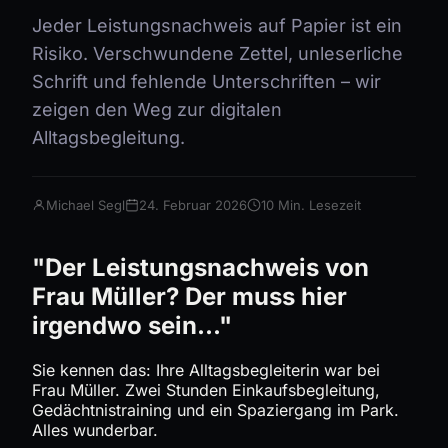
Jeder Leistungsnachweis auf Papier ist ein
Risiko. Verschwundene Zettel, unleserliche
Schrift und fehlende Unterschriften – wir
zeigen den Weg zur digitalen
Alltagsbegleitung.
Michael Segl
24. Februar 2026
10 Min. Lesezeit
"Der Leistungsnachweis von
Frau Müller? Der muss hier
irgendwo sein..."
Sie kennen das: Ihre Alltagsbegleiterin war bei
Frau Müller. Zwei Stunden Einkaufsbegleitung,
Gedächtnistraining und ein Spaziergang im Park.
Alles wunderbar.