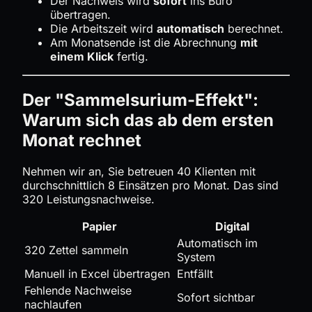
Der Nachweis wird
sofort
ins Büro
übertragen.
Die Arbeitszeit wird
automatisch
berechnet.
Am Monatsende ist die Abrechnung
mit
einem Klick
fertig.
Der "Sammelsurium-Effekt":
Warum sich das ab dem ersten
Monat rechnet
Nehmen wir an, Sie betreuen 40 Klienten mit
durchschnittlich 8 Einsätzen pro Monat. Das sind
320 Leistungsnachweise.
Papier
Digital
Automatisch im
320 Zettel sammeln
System
Manuell in Excel übertragen
Entfällt
Fehlende Nachweise
Sofort sichtbar
nachlaufen